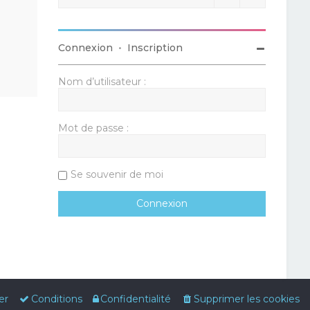
Connexion
•
Inscription
Nom d’utilisateur :
Mot de passe :
Se souvenir de moi
er
Conditions
Confidentialité
Supprimer les cookies