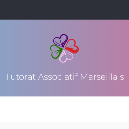
Tutorat Associatif Marseillais