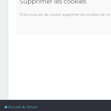
Supprimer les cookies
Êtes-vous sûr de vouloir supprimer les cookies de ce
Accueil du forum