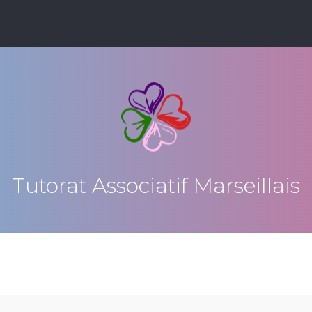
Tutorat Associatif Marseillais