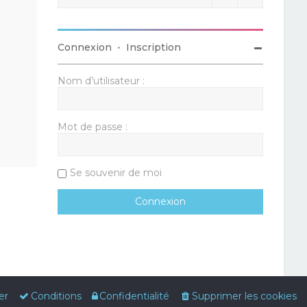
Connexion
•
Inscription
Nom d’utilisateur :
Mot de passe :
Se souvenir de moi
er
Conditions
Confidentialité
Supprimer les cookies