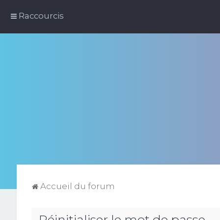
Raccourcis
Accueil du forum
Réinitialiser le mot de passe