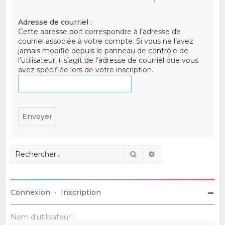
e
Adresse de courriel :
r
Cette adresse doit correspondre à l’adresse de
c
courriel associée à votre compte. Si vous ne l’avez
jamais modifié depuis le panneau de contrôle de
h
l’utilisateur, il s’agit de l’adresse de courriel que vous
e
avez spécifiée lors de votre inscription.
r
Rechercher
Recherche avancé
Connexion
•
Inscription
Nom d’utilisateur :