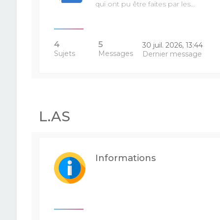
qui ont pu être faites par les…
4
5
30 juil. 2026, 13:44
Sujets
Messages
Dernier message
L.AS
Informations