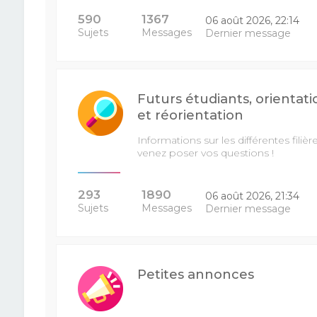
590
1367
06 août 2026, 22:14
Sujets
Messages
Dernier message
Futurs étudiants, orientati
et réorientation
Informations sur les différentes filière
venez poser vos questions !
293
1890
06 août 2026, 21:34
Sujets
Messages
Dernier message
Petites annonces