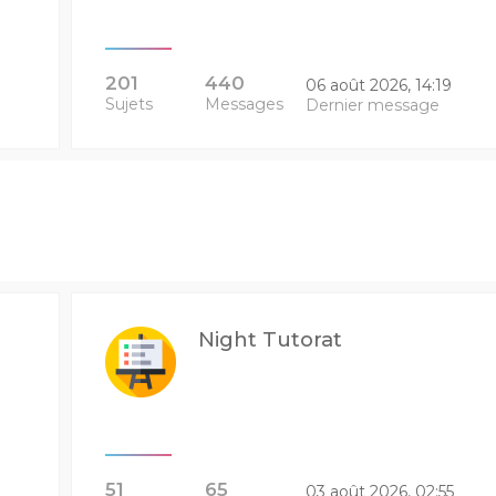
201
440
06 août 2026, 14:19
Sujets
Messages
Dernier message
Night Tutorat
51
65
03 août 2026, 02:55