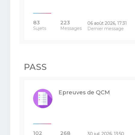
83
223
06 août 2026, 17:31
Sujets
Messages
Dernier message
PASS
Epreuves de QCM
102
268
30 juil. 2026, 13:50