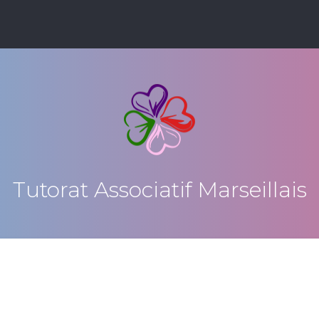
Tutorat Associatif Marseillais