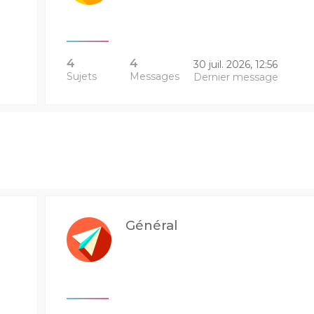
4
4
30 juil. 2026, 12:56
Sujets
Messages
Dernier message
Général