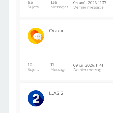
95
139
04 août 2026, 11:37
Sujets
Messages
Dernier message
Oraux
10
11
09 juil. 2026, 11:41
Sujets
Messages
Dernier message
L.AS 2