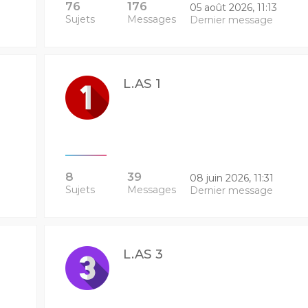
76
176
05 août 2026, 11:13
Sujets
Messages
Dernier message
L.AS 1
8
39
08 juin 2026, 11:31
Sujets
Messages
Dernier message
L.AS 3