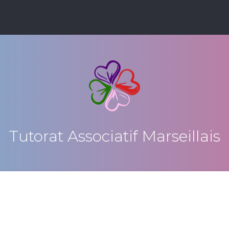
Tutorat Associatif Marseillais