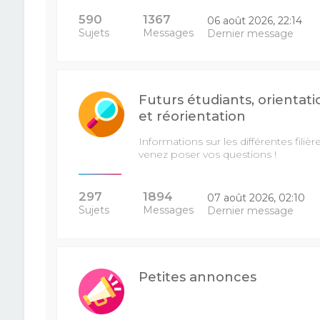
590
1367
06 août 2026, 22:14
Sujets
Messages
Dernier message
Futurs étudiants, orientati
et réorientation
Informations sur les différentes filière
venez poser vos questions !
297
1894
07 août 2026, 02:10
Sujets
Messages
Dernier message
Petites annonces