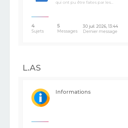
qui ont pu être faites par les…
4
5
30 juil. 2026, 13:44
Sujets
Messages
Dernier message
L.AS
Informations