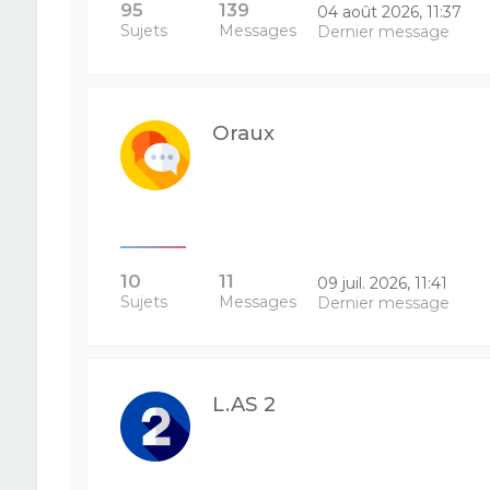
95
139
04 août 2026, 11:37
Sujets
Messages
Dernier message
Oraux
10
11
09 juil. 2026, 11:41
Sujets
Messages
Dernier message
L.AS 2