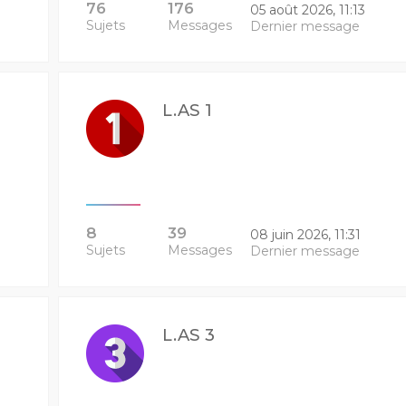
76
176
05 août 2026, 11:13
Sujets
Messages
Dernier message
L.AS 1
8
39
08 juin 2026, 11:31
Sujets
Messages
Dernier message
L.AS 3