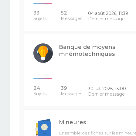
33
52
04 août 2026, 11:39
Sujets
Messages
Dernier message
Banque de moyens
mnémotechniques
24
39
30 juil. 2026, 13:00
Sujets
Messages
Dernier message
Mineures
Ensemble des fiches sur les mineur