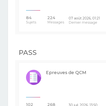
84
224
07 août 2026, 01:21
Sujets
Messages
Dernier message
PASS
Epreuves de QCM
102
268
30 juil. 2026, 13:50