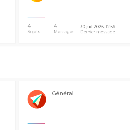
4
4
30 juil. 2026, 12:56
Sujets
Messages
Dernier message
Général