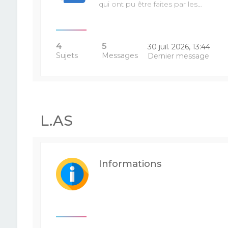
qui ont pu être faites par les…
4
5
30 juil. 2026, 13:44
Sujets
Messages
Dernier message
L.AS
Informations