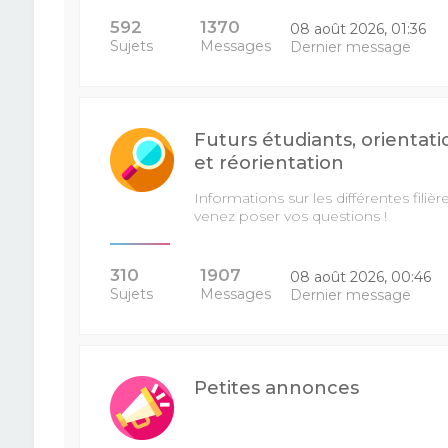
592
1370
08 août 2026, 01:36
Sujets
Messages
Dernier message
Futurs étudiants, orientati
et réorientation
Informations sur les différentes filière
venez poser vos questions !
310
1907
08 août 2026, 00:46
Sujets
Messages
Dernier message
Petites annonces