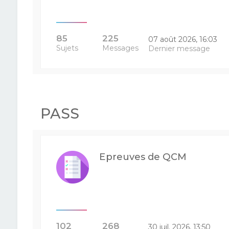
85
225
07 août 2026, 16:03
Sujets
Messages
Dernier message
PASS
Epreuves de QCM
102
268
30 juil. 2026, 13:50