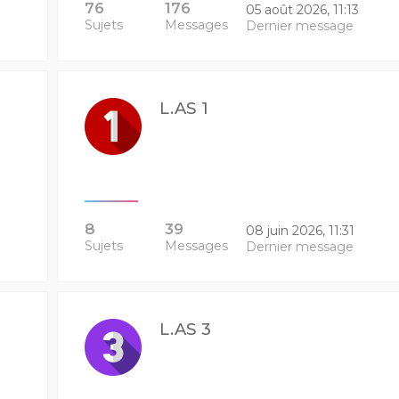
76
176
05 août 2026, 11:13
Sujets
Messages
Dernier message
L.AS 1
8
39
08 juin 2026, 11:31
Sujets
Messages
Dernier message
L.AS 3