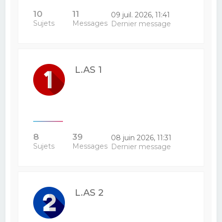
10
11
09 juil. 2026, 11:41
Sujets
Messages
Dernier message
L.AS 1
8
39
08 juin 2026, 11:31
Sujets
Messages
Dernier message
L.AS 2