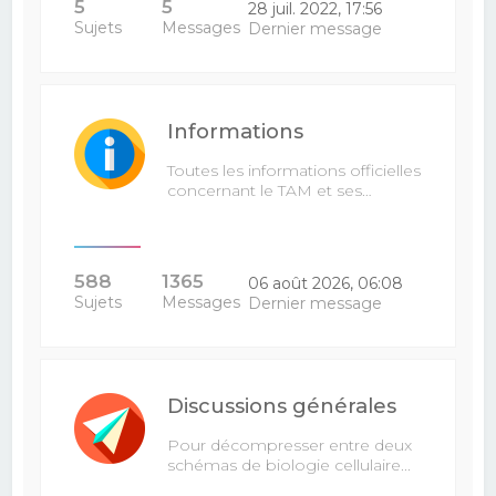
5
5
28 juil. 2022, 17:56
Sujets
Messages
Dernier message
Informations
Toutes les informations officielles
concernant le TAM et ses…
588
1365
06 août 2026, 06:08
Sujets
Messages
Dernier message
Discussions générales
Pour décompresser entre deux
schémas de biologie cellulaire...