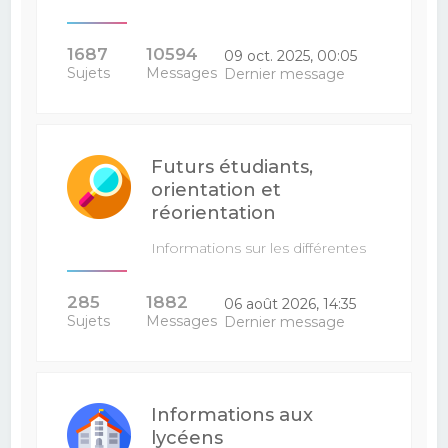
1687
10594
09 oct. 2025, 00:05
Sujets
Messages
Dernier message
Futurs étudiants,
orientation et
réorientation
Informations sur les différentes
filières : venez poser vos…
285
1882
06 août 2026, 14:35
Sujets
Messages
Dernier message
Informations aux
lycéens