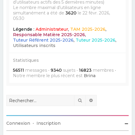
d’utilisateurs actifs des 5 dernières minutes)
Le nombre maximal d’utilisateurs en ligne
simultanément a été de
3620
le 22 févr. 2026,
05:30
Légende :
Administrateur
,
TAM 2025-2026
,
Responsable Matière 2025-2026
,
Tuteur Référent 2025-2026
,
Tuteur 2025-2026
,
Utilisateurs inscrits
Statistiques
56511
messages •
9340
sujets •
16823
membres •
Notre membre le plus récent est
Brina
Rechercher
Recherche avancé
Connexion
•
Inscription