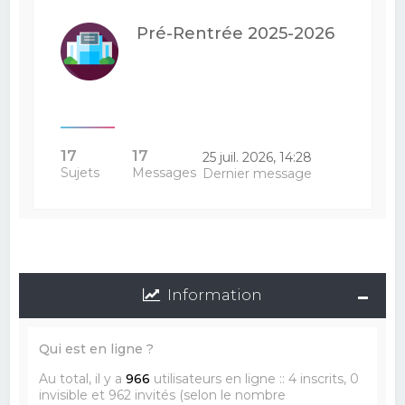
Pré-Rentrée 2025-2026
17
17
25 juil. 2026, 14:28
Sujets
Messages
Dernier message
Information
Qui est en ligne ?
Au total, il y a
966
utilisateurs en ligne :: 4 inscrits, 0
invisible et 962 invités (selon le nombre