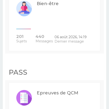
Bien-être
201
440
06 août 2026, 14:19
Sujets
Messages
Dernier message
PASS
Epreuves de QCM