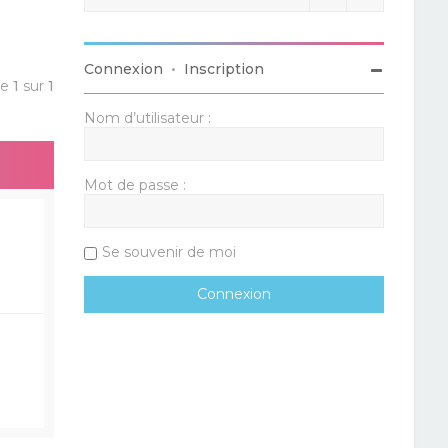
Connexion
•
Inscription
ge
1
sur
1
Nom d’utilisateur :
Mot de passe :
Se souvenir de moi