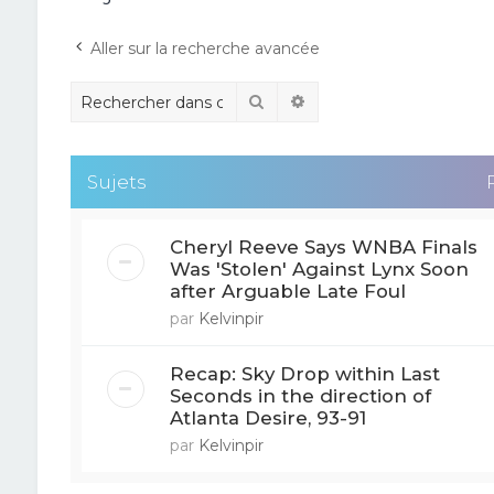
Aller sur la recherche avancée
Rechercher
Recherche avancée
Sujets
Cheryl Reeve Says WNBA Finals
Was 'Stolen' Against Lynx Soon
after Arguable Late Foul
par
Kelvinpir
Recap: Sky Drop within Last
Seconds in the direction of
Atlanta Desire, 93-91
par
Kelvinpir