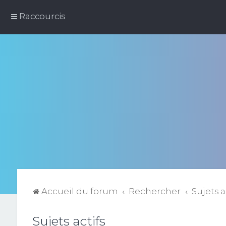
Raccourcis
Accueil du forum
Rechercher
Sujets a
Sujets actifs