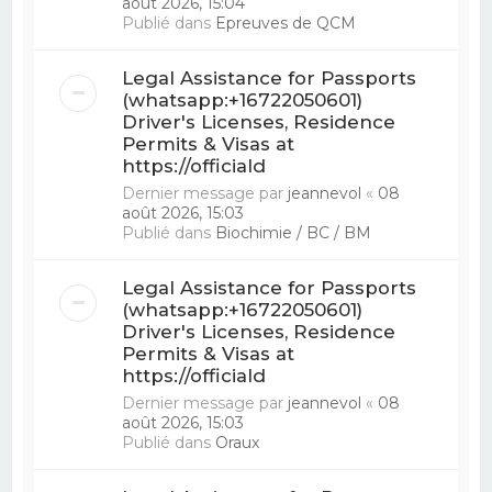
août 2026, 15:04
Publié dans
Epreuves de QCM
Legal Assistance for Passports
(whatsapp:+16722050601)
Driver's Licenses, Residence
Permits & Visas at
https://officiald
Dernier message par
jeannevol
«
08
août 2026, 15:03
Publié dans
Biochimie / BC / BM
Legal Assistance for Passports
(whatsapp:+16722050601)
Driver's Licenses, Residence
Permits & Visas at
https://officiald
Dernier message par
jeannevol
«
08
août 2026, 15:03
Publié dans
Oraux