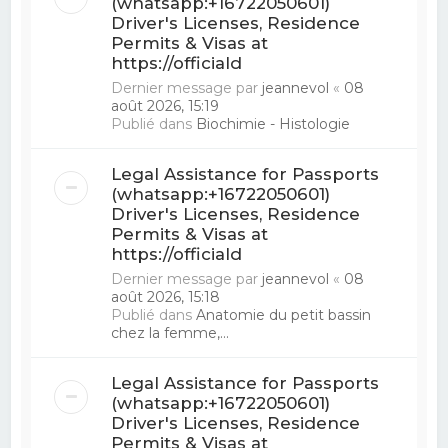
(whatsapp:+16722050601)
Driver's Licenses, Residence
Permits & Visas at
https://officiald
Dernier message par
jeannevol
«
08
août 2026, 15:19
Publié dans
Biochimie - Histologie
Legal Assistance for Passports
(whatsapp:+16722050601)
Driver's Licenses, Residence
Permits & Visas at
https://officiald
Dernier message par
jeannevol
«
08
août 2026, 15:18
Publié dans
Anatomie du petit bassin
chez la femme,...
Legal Assistance for Passports
(whatsapp:+16722050601)
Driver's Licenses, Residence
Permits & Visas at