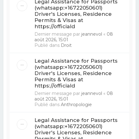
Legal Assistance for Passports
(whatsapp:+16722050601)
Driver's Licenses, Residence
Permits & Visas at
https://officiald
Dernier message par
jeannevol
«
08
août 2026, 15:01
Publié dans
Droit
Legal Assistance for Passports
(whatsapp:+16722050601)
Driver's Licenses, Residence
Permits & Visas at
https://officiald
Dernier message par
jeannevol
«
08
août 2026, 15:01
Publié dans
Anthropologie
Legal Assistance for Passports
(whatsapp:+16722050601)
Driver's Licenses, Residence
Permits & Visas at