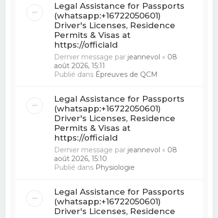
Legal Assistance for Passports
(whatsapp:+16722050601)
Driver's Licenses, Residence
Permits & Visas at
https://officiald
Dernier message par
jeannevol
«
08
août 2026, 15:11
Publié dans
Épreuves de QCM
Legal Assistance for Passports
(whatsapp:+16722050601)
Driver's Licenses, Residence
Permits & Visas at
https://officiald
Dernier message par
jeannevol
«
08
août 2026, 15:10
Publié dans
Physiologie
Legal Assistance for Passports
(whatsapp:+16722050601)
Driver's Licenses, Residence