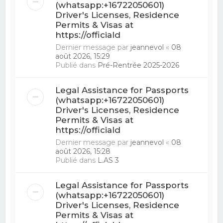
(whatsapp:+16722050601)
Driver's Licenses, Residence
Permits & Visas at
https://officiald
Dernier message par
jeannevol
«
08
août 2026, 15:29
Publié dans
Pré-Rentrée 2025-2026
Legal Assistance for Passports
(whatsapp:+16722050601)
Driver's Licenses, Residence
Permits & Visas at
https://officiald
Dernier message par
jeannevol
«
08
août 2026, 15:28
Publié dans
L.AS 3
Legal Assistance for Passports
(whatsapp:+16722050601)
Driver's Licenses, Residence
Permits & Visas at