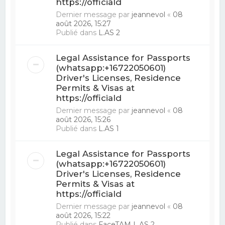
https://officiald
Dernier message par
jeannevol
«
08
août 2026, 15:27
Publié dans
L.AS 2
Legal Assistance for Passports
(whatsapp:+16722050601)
Driver's Licenses, Residence
Permits & Visas at
https://officiald
Dernier message par
jeannevol
«
08
août 2026, 15:26
Publié dans
L.AS 1
Legal Assistance for Passports
(whatsapp:+16722050601)
Driver's Licenses, Residence
Permits & Visas at
https://officiald
Dernier message par
jeannevol
«
08
août 2026, 15:22
Publié dans
FaceTAM L.AS 2