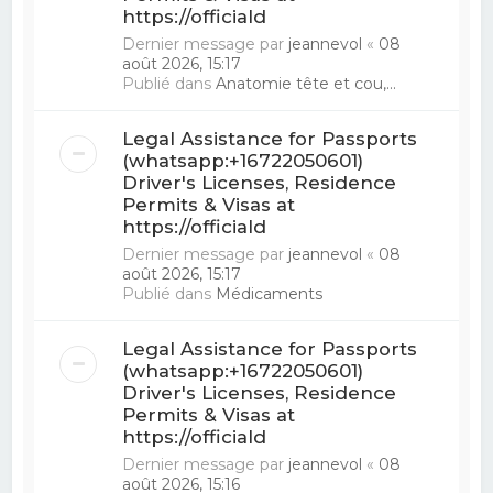
https://officiald
Dernier message par
jeannevol
«
08
août 2026, 15:17
Publié dans
Anatomie tête et cou,...
Legal Assistance for Passports
(whatsapp:+16722050601)
Driver's Licenses, Residence
Permits & Visas at
https://officiald
Dernier message par
jeannevol
«
08
août 2026, 15:17
Publié dans
Médicaments
Legal Assistance for Passports
(whatsapp:+16722050601)
Driver's Licenses, Residence
Permits & Visas at
https://officiald
Dernier message par
jeannevol
«
08
août 2026, 15:16