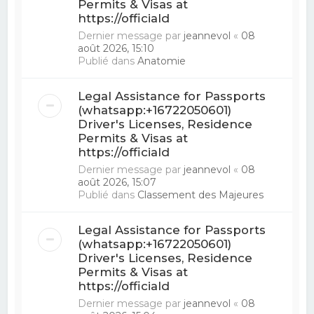
Permits & Visas at
https://officiald
Dernier message par
jeannevol
«
08
août 2026, 15:10
Publié dans
Anatomie
Legal Assistance for Passports
(whatsapp:+16722050601)
Driver's Licenses, Residence
Permits & Visas at
https://officiald
Dernier message par
jeannevol
«
08
août 2026, 15:07
Publié dans
Classement des Majeures
Legal Assistance for Passports
(whatsapp:+16722050601)
Driver's Licenses, Residence
Permits & Visas at
https://officiald
Dernier message par
jeannevol
«
08