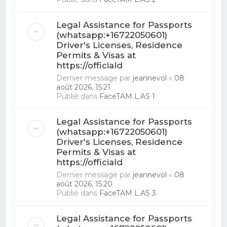
Legal Assistance for Passports
(whatsapp:+16722050601)
Driver's Licenses, Residence
Permits & Visas at
https://officiald
Dernier message par
jeannevol
«
08
août 2026, 15:21
Publié dans
FaceTAM L.AS 1
Legal Assistance for Passports
(whatsapp:+16722050601)
Driver's Licenses, Residence
Permits & Visas at
https://officiald
Dernier message par
jeannevol
«
08
août 2026, 15:20
Publié dans
FaceTAM L.AS 3
Legal Assistance for Passports