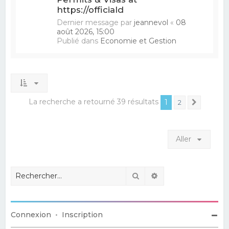
https://officiald
Dernier message par
jeannevol
«
08
août 2026, 15:00
Publié dans
Economie et Gestion
La recherche a retourné 39 résultats
1
2
Suivant
Aller
Rechercher
Recherche avancé
Connexion
•
Inscription