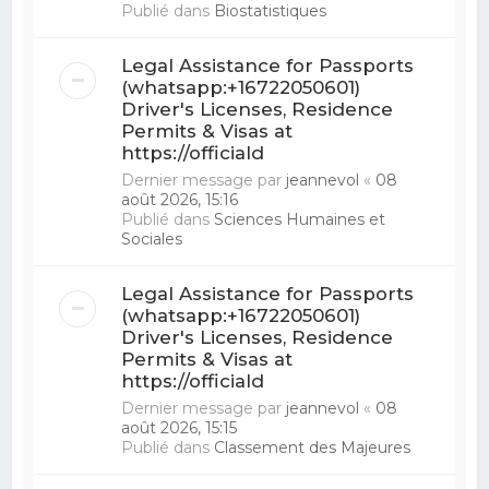
Publié dans
Biostatistiques
Legal Assistance for Passports
(whatsapp:+16722050601)
Driver's Licenses, Residence
Permits & Visas at
https://officiald
Dernier message par
jeannevol
«
08
août 2026, 15:16
Publié dans
Sciences Humaines et
Sociales
Legal Assistance for Passports
(whatsapp:+16722050601)
Driver's Licenses, Residence
Permits & Visas at
https://officiald
Dernier message par
jeannevol
«
08
août 2026, 15:15
Publié dans
Classement des Majeures