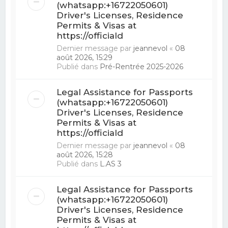
(whatsapp:+16722050601)
Driver's Licenses, Residence
Permits & Visas at
https://officiald
Dernier message par
jeannevol
«
08
août 2026, 15:29
Publié dans
Pré-Rentrée 2025-2026
Legal Assistance for Passports
(whatsapp:+16722050601)
Driver's Licenses, Residence
Permits & Visas at
https://officiald
Dernier message par
jeannevol
«
08
août 2026, 15:28
Publié dans
L.AS 3
Legal Assistance for Passports
(whatsapp:+16722050601)
Driver's Licenses, Residence
Permits & Visas at