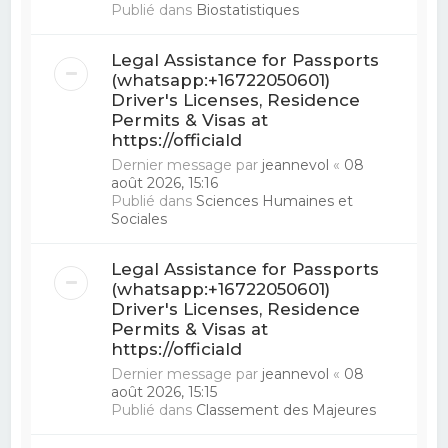
Publié dans
Biostatistiques
Legal Assistance for Passports
(whatsapp:+16722050601)
Driver's Licenses, Residence
Permits & Visas at
https://officiald
Dernier message par
jeannevol
«
08
août 2026, 15:16
Publié dans
Sciences Humaines et
Sociales
Legal Assistance for Passports
(whatsapp:+16722050601)
Driver's Licenses, Residence
Permits & Visas at
https://officiald
Dernier message par
jeannevol
«
08
août 2026, 15:15
Publié dans
Classement des Majeures