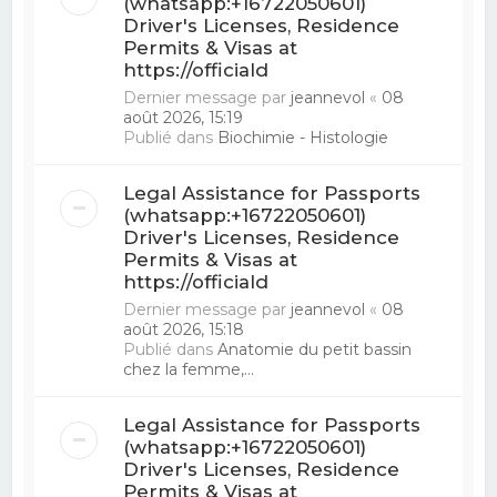
(whatsapp:+16722050601)
Driver's Licenses, Residence
Permits & Visas at
https://officiald
Dernier message par
jeannevol
«
08
août 2026, 15:19
Publié dans
Biochimie - Histologie
Legal Assistance for Passports
(whatsapp:+16722050601)
Driver's Licenses, Residence
Permits & Visas at
https://officiald
Dernier message par
jeannevol
«
08
août 2026, 15:18
Publié dans
Anatomie du petit bassin
chez la femme,...
Legal Assistance for Passports
(whatsapp:+16722050601)
Driver's Licenses, Residence
Permits & Visas at