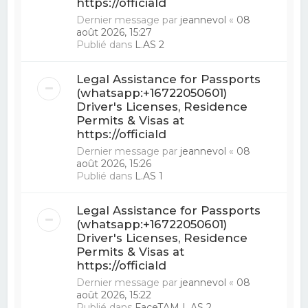
https://officiald
Dernier message par
jeannevol
«
08
août 2026, 15:27
Publié dans
L.AS 2
Legal Assistance for Passports
(whatsapp:+16722050601)
Driver's Licenses, Residence
Permits & Visas at
https://officiald
Dernier message par
jeannevol
«
08
août 2026, 15:26
Publié dans
L.AS 1
Legal Assistance for Passports
(whatsapp:+16722050601)
Driver's Licenses, Residence
Permits & Visas at
https://officiald
Dernier message par
jeannevol
«
08
août 2026, 15:22
Publié dans
FaceTAM L.AS 2