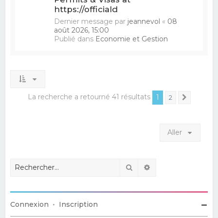
https://officiald
Dernier message par
jeannevol
«
08
août 2026, 15:00
Publié dans
Economie et Gestion
La recherche a retourné 41 résultats
1
2
Suivant
Aller
Rechercher
Recherche avancé
Connexion
•
Inscription