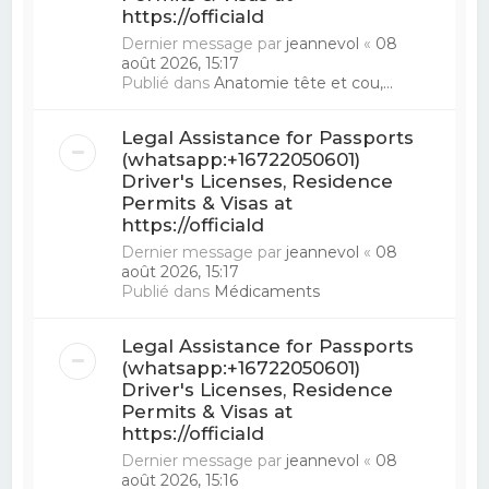
https://officiald
Dernier message par
jeannevol
«
08
août 2026, 15:17
Publié dans
Anatomie tête et cou,...
Legal Assistance for Passports
(whatsapp:+16722050601)
Driver's Licenses, Residence
Permits & Visas at
https://officiald
Dernier message par
jeannevol
«
08
août 2026, 15:17
Publié dans
Médicaments
Legal Assistance for Passports
(whatsapp:+16722050601)
Driver's Licenses, Residence
Permits & Visas at
https://officiald
Dernier message par
jeannevol
«
08
août 2026, 15:16