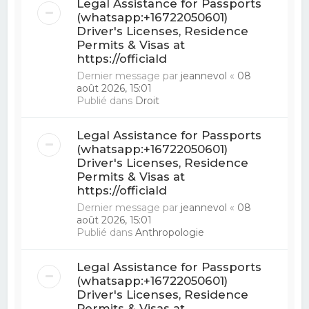
Legal Assistance for Passports
(whatsapp:+16722050601)
Driver's Licenses, Residence
Permits & Visas at
https://officiald
Dernier message par
jeannevol
«
08
août 2026, 15:01
Publié dans
Droit
Legal Assistance for Passports
(whatsapp:+16722050601)
Driver's Licenses, Residence
Permits & Visas at
https://officiald
Dernier message par
jeannevol
«
08
août 2026, 15:01
Publié dans
Anthropologie
Legal Assistance for Passports
(whatsapp:+16722050601)
Driver's Licenses, Residence
Permits & Visas at