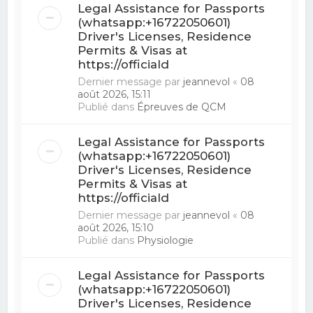
Legal Assistance for Passports
(whatsapp:+16722050601)
Driver's Licenses, Residence
Permits & Visas at
https://officiald
Dernier message par
jeannevol
«
08
août 2026, 15:11
Publié dans
Épreuves de QCM
Legal Assistance for Passports
(whatsapp:+16722050601)
Driver's Licenses, Residence
Permits & Visas at
https://officiald
Dernier message par
jeannevol
«
08
août 2026, 15:10
Publié dans
Physiologie
Legal Assistance for Passports
(whatsapp:+16722050601)
Driver's Licenses, Residence