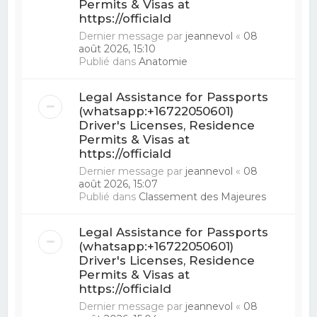
Permits & Visas at
https://officiald
Dernier message par
jeannevol
«
08
août 2026, 15:10
Publié dans
Anatomie
Legal Assistance for Passports
(whatsapp:+16722050601)
Driver's Licenses, Residence
Permits & Visas at
https://officiald
Dernier message par
jeannevol
«
08
août 2026, 15:07
Publié dans
Classement des Majeures
Legal Assistance for Passports
(whatsapp:+16722050601)
Driver's Licenses, Residence
Permits & Visas at
https://officiald
Dernier message par
jeannevol
«
08