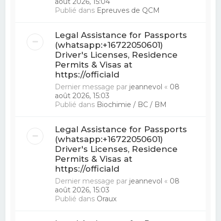
août 2026, 15:04
Publié dans
Epreuves de QCM
Legal Assistance for Passports
(whatsapp:+16722050601)
Driver's Licenses, Residence
Permits & Visas at
https://officiald
Dernier message par
jeannevol
«
08
août 2026, 15:03
Publié dans
Biochimie / BC / BM
Legal Assistance for Passports
(whatsapp:+16722050601)
Driver's Licenses, Residence
Permits & Visas at
https://officiald
Dernier message par
jeannevol
«
08
août 2026, 15:03
Publié dans
Oraux