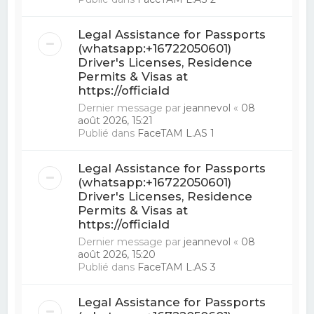
Legal Assistance for Passports
(whatsapp:+16722050601)
Driver's Licenses, Residence
Permits & Visas at
https://officiald
Dernier message par
jeannevol
«
08
août 2026, 15:21
Publié dans
FaceTAM L.AS 1
Legal Assistance for Passports
(whatsapp:+16722050601)
Driver's Licenses, Residence
Permits & Visas at
https://officiald
Dernier message par
jeannevol
«
08
août 2026, 15:20
Publié dans
FaceTAM L.AS 3
Legal Assistance for Passports