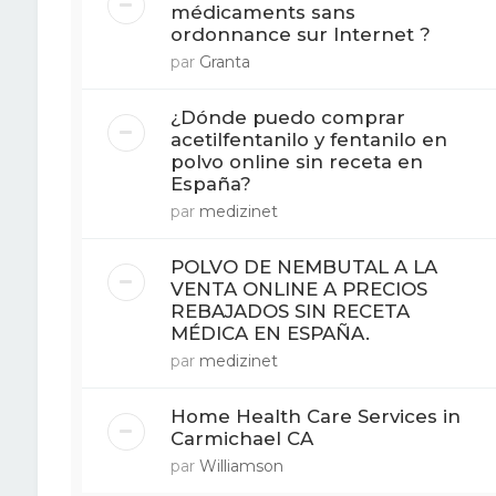
médicaments sans
ordonnance sur Internet ?
par
Granta
¿Dónde puedo comprar
acetilfentanilo y fentanilo en
polvo online sin receta en
España?
par
medizinet
POLVO DE NEMBUTAL A LA
VENTA ONLINE A PRECIOS
REBAJADOS SIN RECETA
MÉDICA EN ESPAÑA.
par
medizinet
Home Health Care Services in
Carmichael CA
par
Williamson