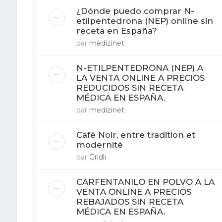
¿Dónde puedo comprar N-
etilpentedrona (NEP) online sin
receta en España?
par
medizinet
N-ETILPENTEDRONA (NEP) A
LA VENTA ONLINE A PRECIOS
REDUCIDOS SIN RECETA
MÉDICA EN ESPAÑA.
par
medizinet
Café Noir, entre tradition et
modernité
par
Gridli
CARFENTANILO EN POLVO A LA
VENTA ONLINE A PRECIOS
REBAJADOS SIN RECETA
MÉDICA EN ESPAÑA.