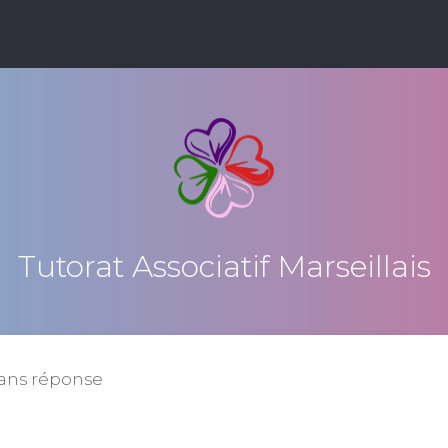
Tutorat Associatif Marseillais
sans réponse