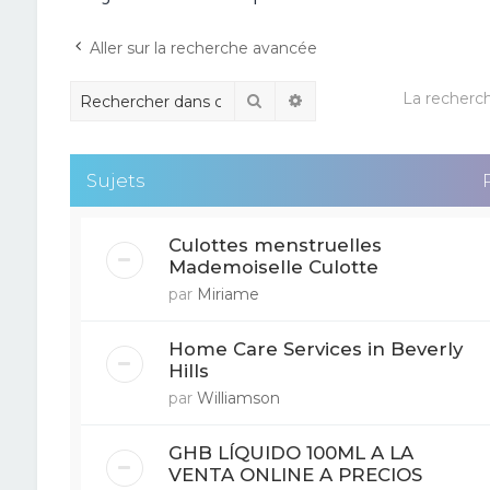
Aller sur la recherche avancée
La recherch
Rechercher
Recherche avancée
Sujets
Culottes menstruelles
Mademoiselle Culotte
par
Miriame
Home Care Services in Beverly
Hills
par
Williamson
GHB LÍQUIDO 100ML A LA
VENTA ONLINE A PRECIOS