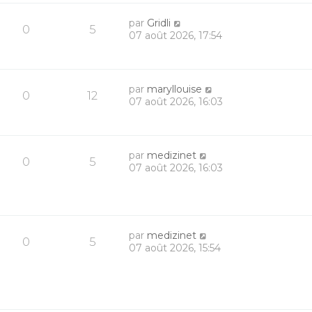
par
Gridli
0
5
07 août 2026, 17:54
par
maryllouise
0
12
07 août 2026, 16:03
par
medizinet
0
5
07 août 2026, 16:03
par
medizinet
0
5
07 août 2026, 15:54