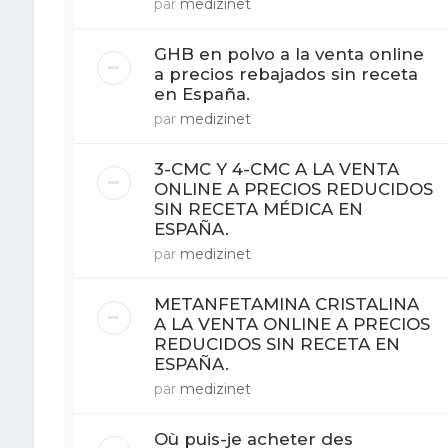
par
medizinet
GHB en polvo a la venta online
a precios rebajados sin receta
en España.
par
medizinet
3-CMC Y 4-CMC A LA VENTA
ONLINE A PRECIOS REDUCIDOS
SIN RECETA MÉDICA EN
ESPAÑA.
par
medizinet
METANFETAMINA CRISTALINA
A LA VENTA ONLINE A PRECIOS
REDUCIDOS SIN RECETA EN
ESPAÑA.
par
medizinet
Où puis-je acheter des