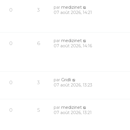
par
medizinet
0
3
07 août 2026, 14:21
par
medizinet
0
6
07 août 2026, 14:16
par
Gridli
0
3
07 août 2026, 13:23
par
medizinet
0
5
07 août 2026, 13:21