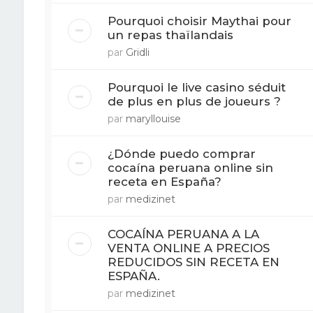
Pourquoi choisir Maythai pour
un repas thaïlandais
par
Gridli
Pourquoi le live casino séduit
de plus en plus de joueurs ?
par
maryllouise
¿Dónde puedo comprar
cocaína peruana online sin
receta en España?
par
medizinet
COCAÍNA PERUANA A LA
VENTA ONLINE A PRECIOS
REDUCIDOS SIN RECETA EN
ESPAÑA.
par
medizinet