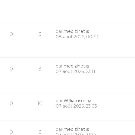
par
medizinet
0
3
08 août 2026, 00:37
par
medizinet
0
3
07 août 2026, 23:11
par
Williamson
0
10
07 août 2026, 23:03
par
medizinet
0
3
07 août 2026, 21:24