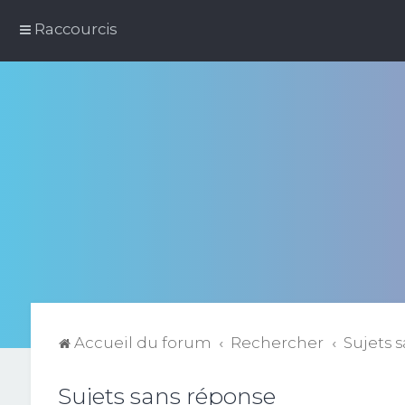
Raccourcis
Accueil du forum
Rechercher
Sujets 
Sujets sans réponse