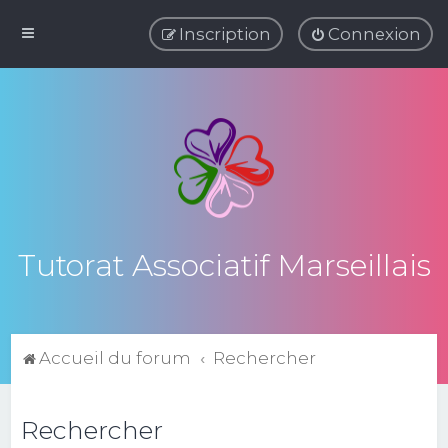
Inscription
Connexion
Tutorat Associatif Marseillais
Accueil du forum
Rechercher
Rechercher