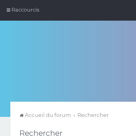
Raccourcis
Accueil du forum
Rechercher
Rechercher