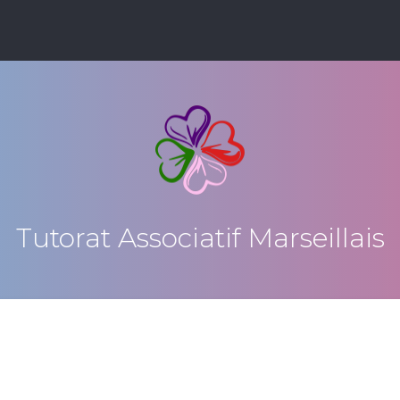
Tutorat Associatif Marseillais