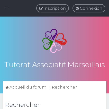
Inscription
Connexion
Tutorat Associatif Marseillais
Accueil du forum
Rechercher
Rechercher