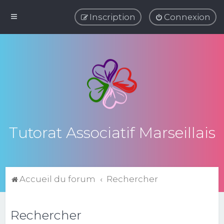
Inscription
Connexion
Tutorat Associatif Marseillais
Accueil du forum
Rechercher
Rechercher