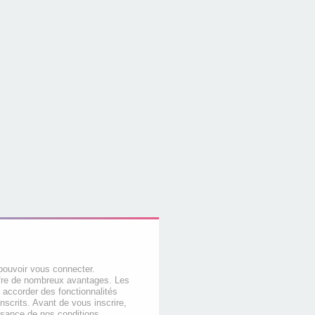
pouvoir vous connecter.
offre de nombreux avantages. Les
 accorder des fonctionnalités
nscrits. Avant de vous inscrire,
ssance de nos conditions