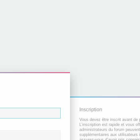
Inscription
Vous devez être inscrit avant de 
L’inscription est rapide et vous 
administrateurs du forum peuvent
supplémentaires aux utilisateurs i
assurez-vous d’avoir pris connai