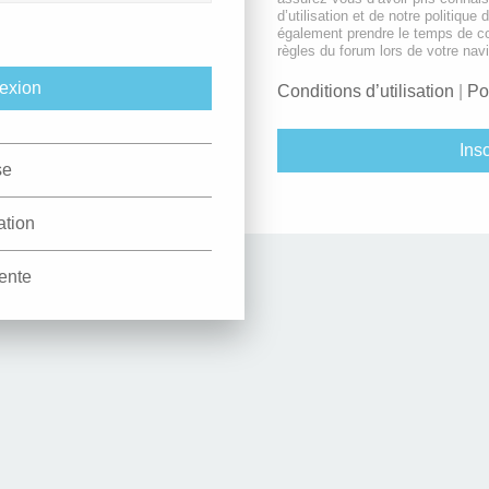
d’utilisation et de notre politique 
également prendre le temps de co
règles du forum lors de votre navi
Conditions d’utilisation
|
Po
Insc
se
ation
ente