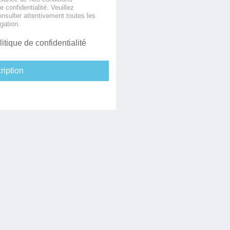
de confidentialité. Veuillez
nsulter attentivement toutes les
gation.
litique de confidentialité
ription