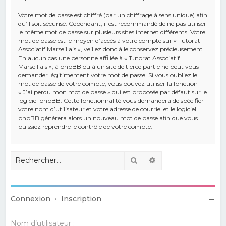
Votre mot de passe est chiffré (par un chiffrage à sens unique) afin
qu’il soit sécurisé. Cependant, il est recommandé de ne pas utiliser
le même mot de passe sur plusieurs sites internet différents. Votre
mot de passe est le moyen d’accès à votre compte sur « Tutorat
Associatif Marseillais », veillez donc à le conservez précieusement.
En aucun cas une personne affiliée à « Tutorat Associatif
Marseillais », à phpBB ou à un site de tierce partie ne peut vous
demander légitimement votre mot de passe. Si vous oubliez le
mot de passe de votre compte, vous pouvez utiliser la fonction
« J’ai perdu mon mot de passe » qui est proposée par défaut sur le
logiciel phpBB. Cette fonctionnalité vous demandera de spécifier
votre nom d’utilisateur et votre adresse de courriel et le logiciel
phpBB générera alors un nouveau mot de passe afin que vous
puissiez reprendre le contrôle de votre compte.
Rechercher
Recherche avancé
Connexion
•
Inscription
Nom d’utilisateur :