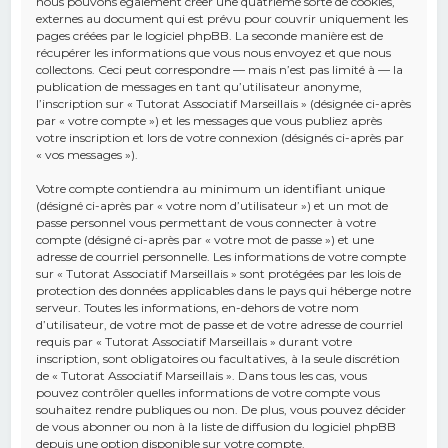
nous pouvons également créer une quatrième sorte de cookies,
externes au document qui est prévu pour couvrir uniquement les
pages créées par le logiciel phpBB. La seconde manière est de
récupérer les informations que vous nous envoyez et que nous
collectons. Ceci peut correspondre — mais n’est pas limité à — la
publication de messages en tant qu’utilisateur anonyme,
l’inscription sur « Tutorat Associatif Marseillais » (désignée ci-après
par « votre compte ») et les messages que vous publiez après
votre inscription et lors de votre connexion (désignés ci-après par
« vos messages »).
Votre compte contiendra au minimum un identifiant unique
(désigné ci-après par « votre nom d’utilisateur ») et un mot de
passe personnel vous permettant de vous connecter à votre
compte (désigné ci-après par « votre mot de passe ») et une
adresse de courriel personnelle. Les informations de votre compte
sur « Tutorat Associatif Marseillais » sont protégées par les lois de
protection des données applicables dans le pays qui héberge notre
serveur. Toutes les informations, en-dehors de votre nom
d’utilisateur, de votre mot de passe et de votre adresse de courriel
requis par « Tutorat Associatif Marseillais » durant votre
inscription, sont obligatoires ou facultatives, à la seule discrétion
de « Tutorat Associatif Marseillais ». Dans tous les cas, vous
pouvez contrôler quelles informations de votre compte vous
souhaitez rendre publiques ou non. De plus, vous pouvez décider
de vous abonner ou non à la liste de diffusion du logiciel phpBB
depuis une option disponible sur votre compte.