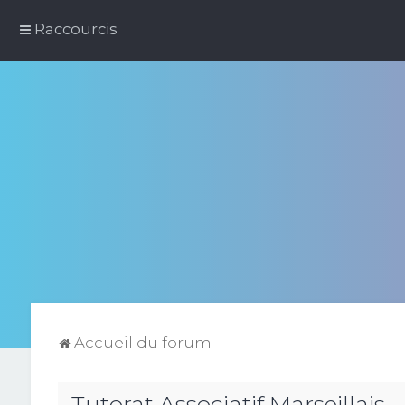
Raccourcis
Accueil du forum
Tutorat Associatif Marseillais -