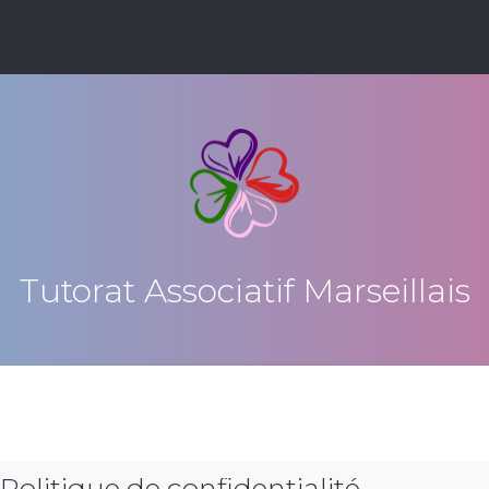
Tutorat Associatif Marseillais
 Politique de confidentialité