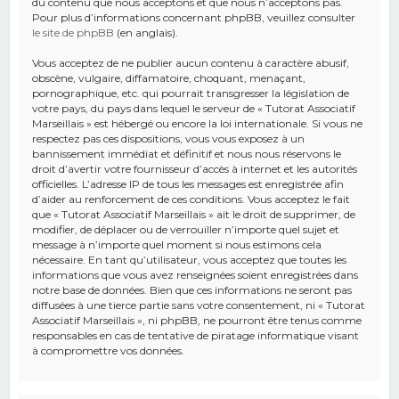
du contenu que nous acceptons et que nous n’acceptons pas.
Pour plus d’informations concernant phpBB, veuillez consulter
le site de phpBB
(en anglais).
Vous acceptez de ne publier aucun contenu à caractère abusif,
obscène, vulgaire, diffamatoire, choquant, menaçant,
pornographique, etc. qui pourrait transgresser la législation de
votre pays, du pays dans lequel le serveur de « Tutorat Associatif
Marseillais » est hébergé ou encore la loi internationale. Si vous ne
respectez pas ces dispositions, vous vous exposez à un
bannissement immédiat et définitif et nous nous réservons le
droit d’avertir votre fournisseur d’accès à internet et les autorités
officielles. L’adresse IP de tous les messages est enregistrée afin
d’aider au renforcement de ces conditions. Vous acceptez le fait
que « Tutorat Associatif Marseillais » ait le droit de supprimer, de
modifier, de déplacer ou de verrouiller n’importe quel sujet et
message à n’importe quel moment si nous estimons cela
nécessaire. En tant qu’utilisateur, vous acceptez que toutes les
informations que vous avez renseignées soient enregistrées dans
notre base de données. Bien que ces informations ne seront pas
diffusées à une tierce partie sans votre consentement, ni « Tutorat
Associatif Marseillais », ni phpBB, ne pourront être tenus comme
responsables en cas de tentative de piratage informatique visant
à compromettre vos données.