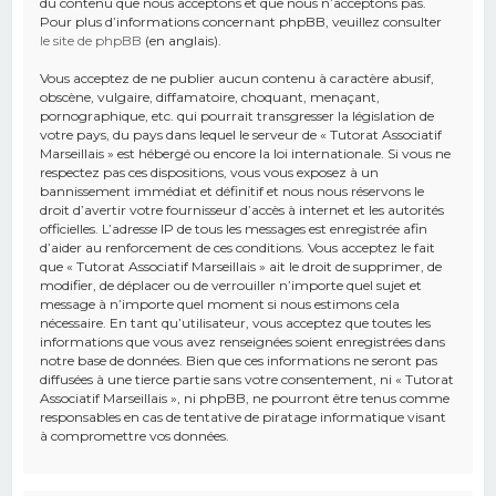
du contenu que nous acceptons et que nous n’acceptons pas.
Pour plus d’informations concernant phpBB, veuillez consulter
le site de phpBB
(en anglais).
Vous acceptez de ne publier aucun contenu à caractère abusif,
obscène, vulgaire, diffamatoire, choquant, menaçant,
pornographique, etc. qui pourrait transgresser la législation de
votre pays, du pays dans lequel le serveur de « Tutorat Associatif
Marseillais » est hébergé ou encore la loi internationale. Si vous ne
respectez pas ces dispositions, vous vous exposez à un
bannissement immédiat et définitif et nous nous réservons le
droit d’avertir votre fournisseur d’accès à internet et les autorités
officielles. L’adresse IP de tous les messages est enregistrée afin
d’aider au renforcement de ces conditions. Vous acceptez le fait
que « Tutorat Associatif Marseillais » ait le droit de supprimer, de
modifier, de déplacer ou de verrouiller n’importe quel sujet et
message à n’importe quel moment si nous estimons cela
nécessaire. En tant qu’utilisateur, vous acceptez que toutes les
informations que vous avez renseignées soient enregistrées dans
notre base de données. Bien que ces informations ne seront pas
diffusées à une tierce partie sans votre consentement, ni « Tutorat
Associatif Marseillais », ni phpBB, ne pourront être tenus comme
responsables en cas de tentative de piratage informatique visant
à compromettre vos données.