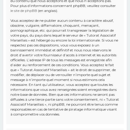
du contenu que nous acceptons et que nous n’acceptons pas.
Pour plus d’informations concernant phpBB, veuillez consulter
le site de phpBB
(en anglais).
Vous acceptez de ne publier aucun contenu à caractère abusif,
obscène, vulgaire, diffamatoire, choquant, menaçant,
pornographique, etc. qui pourrait transgresser la législation de
votre pays, du pays dans lequel le serveur de « Tutorat Associatif
Marseillais » est hébergé ou encore la loi internationale. Si vous ne
respectez pas ces dispositions, vous vous exposez à un
bannissement immédiat et définitif et nous nous réservons le
droit d’avertir votre fournisseur d’accès à internet et les autorités
officielles. L’adresse IP de tous les messages est enregistrée afin
d’aider au renforcement de ces conditions. Vous acceptez le fait
que « Tutorat Associatif Marseillais » ait le droit de supprimer, de
modifier, de déplacer ou de verrouiller n’importe quel sujet et
message à n’importe quel moment si nous estimons cela
nécessaire. En tant qu’utilisateur, vous acceptez que toutes les
informations que vous avez renseignées soient enregistrées dans
notre base de données. Bien que ces informations ne seront pas
diffusées à une tierce partie sans votre consentement, ni « Tutorat
Associatif Marseillais », ni phpBB, ne pourront être tenus comme
responsables en cas de tentative de piratage informatique visant
à compromettre vos données.