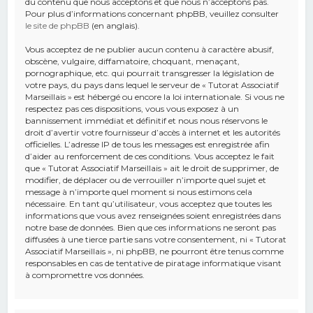
du contenu que nous acceptons et que nous n’acceptons pas.
Pour plus d’informations concernant phpBB, veuillez consulter
le site de phpBB
(en anglais).
Vous acceptez de ne publier aucun contenu à caractère abusif,
obscène, vulgaire, diffamatoire, choquant, menaçant,
pornographique, etc. qui pourrait transgresser la législation de
votre pays, du pays dans lequel le serveur de « Tutorat Associatif
Marseillais » est hébergé ou encore la loi internationale. Si vous ne
respectez pas ces dispositions, vous vous exposez à un
bannissement immédiat et définitif et nous nous réservons le
droit d’avertir votre fournisseur d’accès à internet et les autorités
officielles. L’adresse IP de tous les messages est enregistrée afin
d’aider au renforcement de ces conditions. Vous acceptez le fait
que « Tutorat Associatif Marseillais » ait le droit de supprimer, de
modifier, de déplacer ou de verrouiller n’importe quel sujet et
message à n’importe quel moment si nous estimons cela
nécessaire. En tant qu’utilisateur, vous acceptez que toutes les
informations que vous avez renseignées soient enregistrées dans
notre base de données. Bien que ces informations ne seront pas
diffusées à une tierce partie sans votre consentement, ni « Tutorat
Associatif Marseillais », ni phpBB, ne pourront être tenus comme
responsables en cas de tentative de piratage informatique visant
à compromettre vos données.