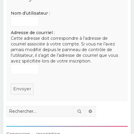
e
Nom d’utilisateur :
r
c
h
Adresse de courriel :
Cette adresse doit correspondre à l’adresse de
e
courriel associée à votre compte. Si vous ne l’avez
r
jamais modifié depuis le panneau de contrôle de
l’utilisateur, il s’agit de l’adresse de courriel que vous
avez spécifiée lors de votre inscription.
Rechercher
Recherche avancé
Connexion
•
Inscription