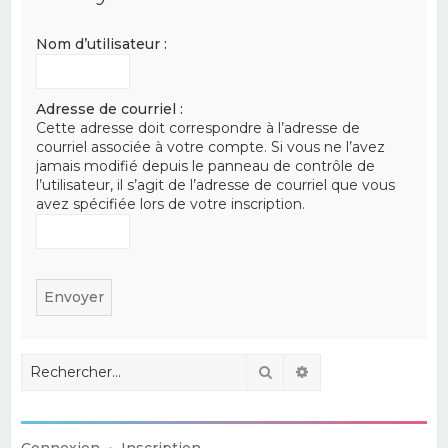
e
Nom d’utilisateur :
r
c
h
Adresse de courriel :
Cette adresse doit correspondre à l’adresse de
e
courriel associée à votre compte. Si vous ne l’avez
r
jamais modifié depuis le panneau de contrôle de
l’utilisateur, il s’agit de l’adresse de courriel que vous
avez spécifiée lors de votre inscription.
Rechercher
Recherche avancé
Connexion
•
Inscription