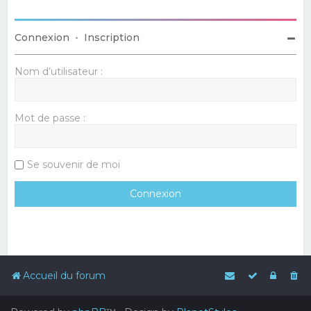
Connexion
•
Inscription
Nom d’utilisateur :
Mot de passe :
Se souvenir de moi
Accueil du forum