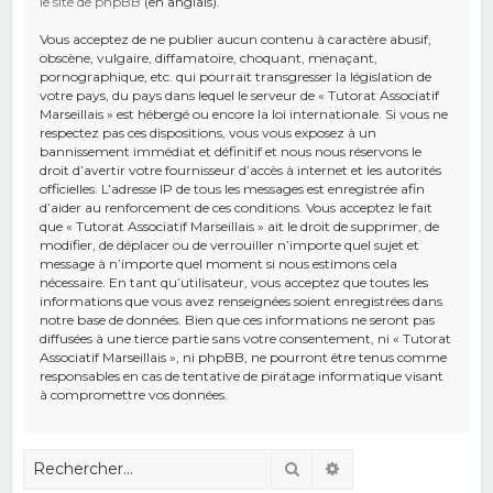
le site de phpBB
(en anglais).
Vous acceptez de ne publier aucun contenu à caractère abusif,
obscène, vulgaire, diffamatoire, choquant, menaçant,
pornographique, etc. qui pourrait transgresser la législation de
votre pays, du pays dans lequel le serveur de « Tutorat Associatif
Marseillais » est hébergé ou encore la loi internationale. Si vous ne
respectez pas ces dispositions, vous vous exposez à un
bannissement immédiat et définitif et nous nous réservons le
droit d’avertir votre fournisseur d’accès à internet et les autorités
officielles. L’adresse IP de tous les messages est enregistrée afin
d’aider au renforcement de ces conditions. Vous acceptez le fait
que « Tutorat Associatif Marseillais » ait le droit de supprimer, de
modifier, de déplacer ou de verrouiller n’importe quel sujet et
message à n’importe quel moment si nous estimons cela
nécessaire. En tant qu’utilisateur, vous acceptez que toutes les
informations que vous avez renseignées soient enregistrées dans
notre base de données. Bien que ces informations ne seront pas
diffusées à une tierce partie sans votre consentement, ni « Tutorat
Associatif Marseillais », ni phpBB, ne pourront être tenus comme
responsables en cas de tentative de piratage informatique visant
à compromettre vos données.
Rechercher
Recherche avancé