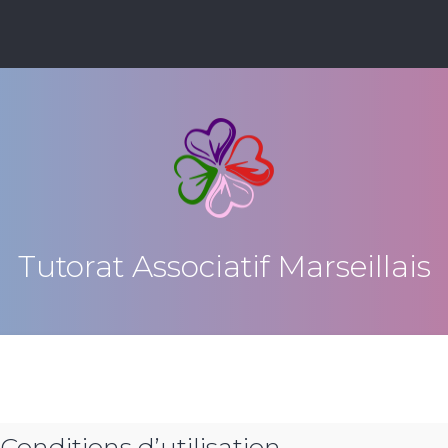
Tutorat Associatif Marseillais
 Conditions d’utilisation