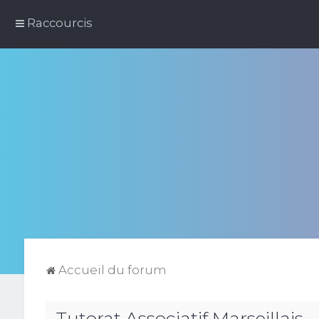
Raccourcis
Accueil du forum
Tutorat Associatif Marseillais -