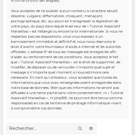
le site de phpBB
(en anglais).
Vous acceptez de ne publier aucun contenu à caractère abusif,
obscène, vulgaire, diffamatoire, choquant, menaçant,
pornographique, etc. qui pourrait transgresser la législation de
votre pays, du pays dans lequel le serveur de « Tutorat Associatif
Marseillais » est hébergé ou encore la loi internationale. Si vous ne
respectez pas ces dispositions, vous vous exposez à un
bannissement immédiat et définitif et nous nous réservons le
droit d’avertir votre fournisseur d’accès à internet et les autorités
officielles. L’adresse IP de tous les messages est enregistrée afin
d’aider au renforcement de ces conditions. Vous acceptez le fait
que « Tutorat Associatif Marseillais » ait le droit de supprimer, de
modifier, de déplacer ou de verrouiller n’importe quel sujet et
message à n’importe quel moment si nous estimons cela
nécessaire. En tant qu’utilisateur, vous acceptez que toutes les
informations que vous avez renseignées soient enregistrées dans
notre base de données. Bien que ces informations ne seront pas
diffusées à une tierce partie sans votre consentement, ni « Tutorat
Associatif Marseillais », ni phpBB, ne pourront être tenus comme
responsables en cas de tentative de piratage informatique visant
à compromettre vos données.
Rechercher
Recherche avancé