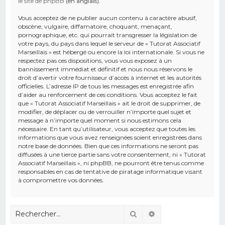
le site de phpBB
(en anglais).
Vous acceptez de ne publier aucun contenu à caractère abusif,
obscène, vulgaire, diffamatoire, choquant, menaçant,
pornographique, etc. qui pourrait transgresser la législation de
votre pays, du pays dans lequel le serveur de « Tutorat Associatif
Marseillais » est hébergé ou encore la loi internationale. Si vous ne
respectez pas ces dispositions, vous vous exposez à un
bannissement immédiat et définitif et nous nous réservons le
droit d’avertir votre fournisseur d’accès à internet et les autorités
officielles. L’adresse IP de tous les messages est enregistrée afin
d’aider au renforcement de ces conditions. Vous acceptez le fait
que « Tutorat Associatif Marseillais » ait le droit de supprimer, de
modifier, de déplacer ou de verrouiller n’importe quel sujet et
message à n’importe quel moment si nous estimons cela
nécessaire. En tant qu’utilisateur, vous acceptez que toutes les
informations que vous avez renseignées soient enregistrées dans
notre base de données. Bien que ces informations ne seront pas
diffusées à une tierce partie sans votre consentement, ni « Tutorat
Associatif Marseillais », ni phpBB, ne pourront être tenus comme
responsables en cas de tentative de piratage informatique visant
à compromettre vos données.
Rechercher
Recherche avancé