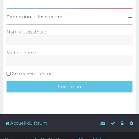
Connexion
•
Inscription
Nom d’utilisateur :
Mot de passe :
Se souvenir de moi
Accueil du forum