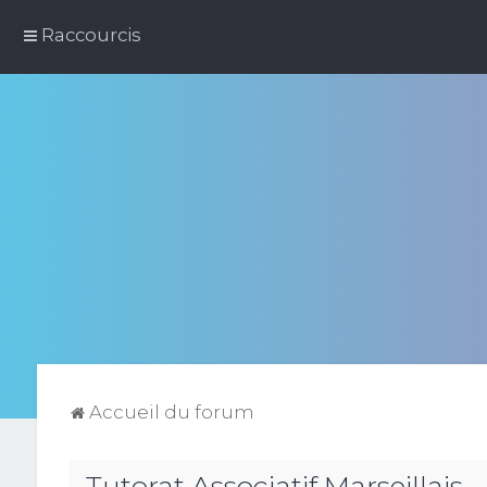
Raccourcis
Accueil du forum
Tutorat Associatif Marseillais -