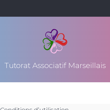
Tutorat Associatif Marseillais
 Conditions d’utilisation