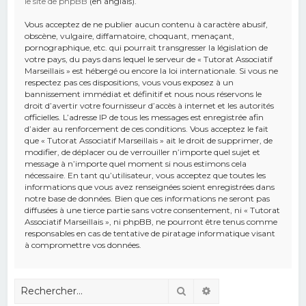
le site de phpBB
(en anglais).
Vous acceptez de ne publier aucun contenu à caractère abusif,
obscène, vulgaire, diffamatoire, choquant, menaçant,
pornographique, etc. qui pourrait transgresser la législation de
votre pays, du pays dans lequel le serveur de « Tutorat Associatif
Marseillais » est hébergé ou encore la loi internationale. Si vous ne
respectez pas ces dispositions, vous vous exposez à un
bannissement immédiat et définitif et nous nous réservons le
droit d’avertir votre fournisseur d’accès à internet et les autorités
officielles. L’adresse IP de tous les messages est enregistrée afin
d’aider au renforcement de ces conditions. Vous acceptez le fait
que « Tutorat Associatif Marseillais » ait le droit de supprimer, de
modifier, de déplacer ou de verrouiller n’importe quel sujet et
message à n’importe quel moment si nous estimons cela
nécessaire. En tant qu’utilisateur, vous acceptez que toutes les
informations que vous avez renseignées soient enregistrées dans
notre base de données. Bien que ces informations ne seront pas
diffusées à une tierce partie sans votre consentement, ni « Tutorat
Associatif Marseillais », ni phpBB, ne pourront être tenus comme
responsables en cas de tentative de piratage informatique visant
à compromettre vos données.
Rechercher
Recherche avancé