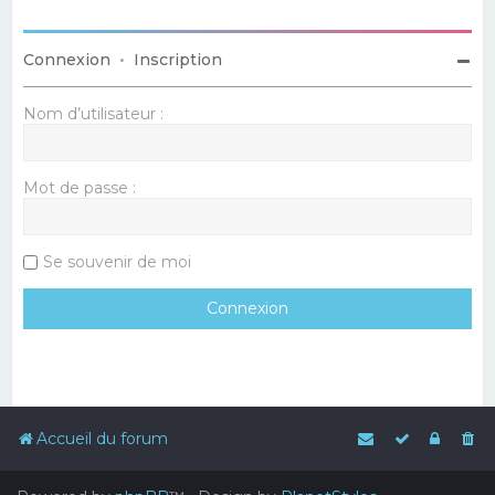
Connexion
•
Inscription
Nom d’utilisateur :
Mot de passe :
Se souvenir de moi
Accueil du forum