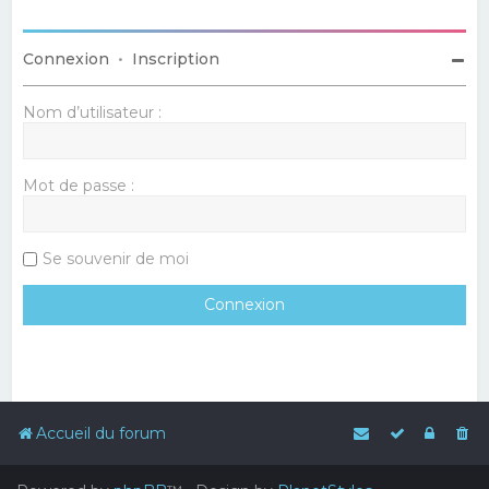
Connexion
•
Inscription
Nom d’utilisateur :
Mot de passe :
Se souvenir de moi
Accueil du forum