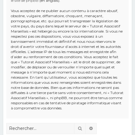
le site de phpBB
(en anglais).
Vous acceptez de ne publier aucun contenu à caractère abusif,
obscène, vulgaire, diffamatoire, choquant, menaçant,
pornographique, etc. qui pourrait transgresser la législation de
votre pays, du pays dans lequel le serveur de « Tutorat Associatif
Marseillais » est hébergé ou encore la loi internationale. Si vous ne
respectez pas ces dispositions, vous vous exposez à un
bannissement immédiat et définitif et nous nous réservons le
droit d’avertir votre fournisseur d’accès à internet et les autorités
officielles. L’adresse IP de tous les messages est enregistrée afin
d’aider au renforcement de ces conditions. Vous acceptez le fait
que « Tutorat Associatif Marseillais » ait le droit de supprimer, de
modifier, de déplacer ou de verrouiller n’importe quel sujet et
message à n’importe quel moment si nous estimons cela
nécessaire. En tant qu’utilisateur, vous acceptez que toutes les
informations que vous avez renseignées soient enregistrées dans
notre base de données. Bien que ces informations ne seront pas
diffusées à une tierce partie sans votre consentement, ni « Tutorat
Associatif Marseillais », ni phpBB, ne pourront être tenus comme
responsables en cas de tentative de piratage informatique visant
à compromettre vos données.
Rechercher
Recherche avancé