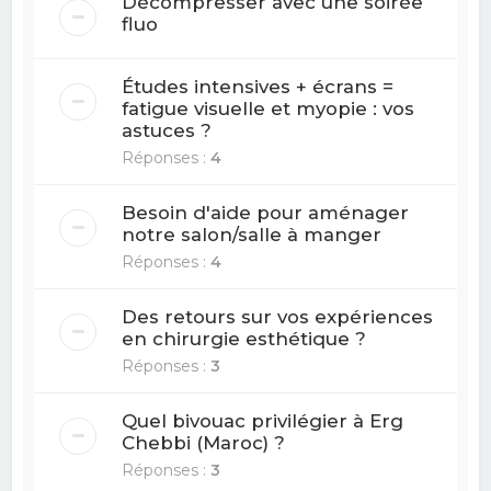
Décompresser avec une soirée
fluo
Études intensives + écrans =
fatigue visuelle et myopie : vos
astuces ?
Réponses :
4
Besoin d'aide pour aménager
notre salon/salle à manger
Réponses :
4
Des retours sur vos expériences
en chirurgie esthétique ?
Réponses :
3
Quel bivouac privilégier à Erg
Chebbi (Maroc) ?
Réponses :
3