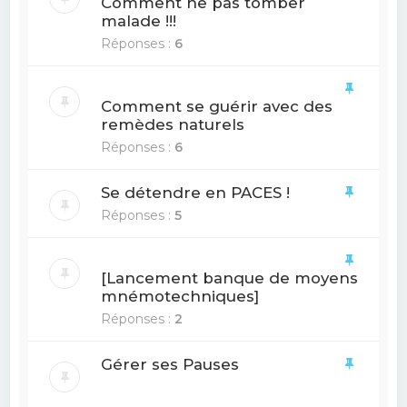
Comment ne pas tomber
malade !!!
Réponses :
6
Comment se guérir avec des
remèdes naturels
Réponses :
6
Se détendre en PACES !
Réponses :
5
[Lancement banque de moyens
mnémotechniques]
Réponses :
2
Gérer ses Pauses