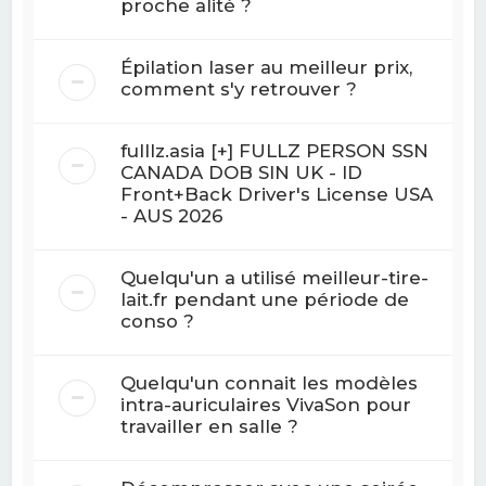
proche alité ?
Épilation laser au meilleur prix,
comment s'y retrouver ?
fulllz.asia [+] FULLZ PERSON SSN
CANADA DOB SIN UK - ID
Front+Back Driver's License USA
- AUS 2026
Quelqu'un a utilisé meilleur-tire-
lait.fr pendant une période de
conso ?
Quelqu'un connait les modèles
intra-auriculaires VivaSon pour
travailler en salle ?