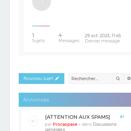
1
4
29 oct. 2023, 11:45
Sujets
Messages
Dernier message
Rech
Nouveau sujet
Annonces
[ATTENTION AUX SPAMS]
par
Procaspase
» dans
Discussions
générales