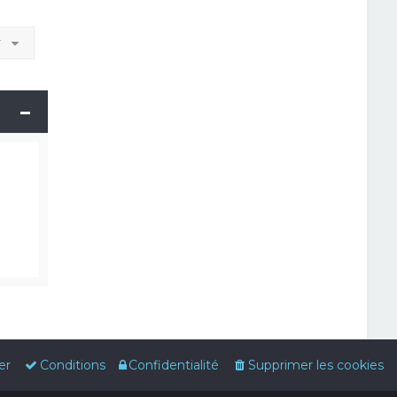
r
er
Conditions
Confidentialité
Supprimer les cookies