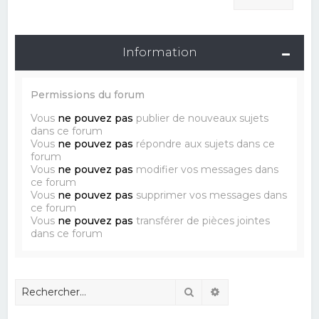
Information
Permissions du forum
Vous
ne pouvez pas
publier de nouveaux sujets
dans ce forum
Vous
ne pouvez pas
répondre aux sujets dans ce
forum
Vous
ne pouvez pas
modifier vos messages dans
ce forum
Vous
ne pouvez pas
supprimer vos messages dans
ce forum
Vous
ne pouvez pas
transférer de pièces jointes
dans ce forum
Rechercher
Recherche avancé