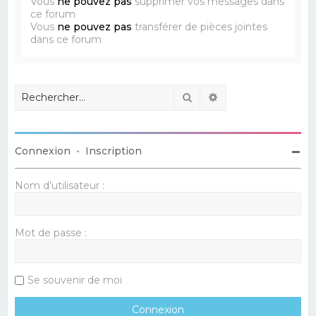
Vous
ne pouvez pas
supprimer vos messages dans
ce forum
Vous
ne pouvez pas
transférer de pièces jointes
dans ce forum
Rechercher
Recherche avancé
Connexion
•
Inscription
Nom d’utilisateur :
Mot de passe :
Se souvenir de moi