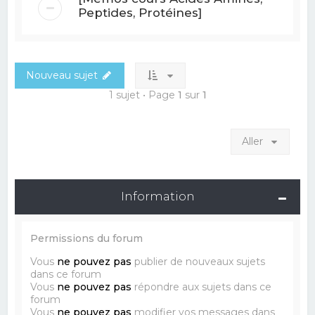
Peptides, Protéines]
Nouveau sujet
1 sujet • Page
1
sur
1
Aller
Information
Permissions du forum
Vous
ne pouvez pas
publier de nouveaux sujets
dans ce forum
Vous
ne pouvez pas
répondre aux sujets dans ce
forum
Vous
ne pouvez pas
modifier vos messages dans