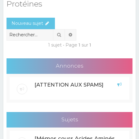
Protéines
e
r
Nouveau sujet
c
h
Rechercher
Recherche avancée
e
1 sujet • Page
1
sur
1
r
Annonces
[ATTENTION AUX SPAMS]
Sujets
[Mémos cours Acides Aminés,