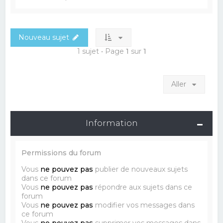
Nouveau sujet
1 sujet • Page
1
sur
1
Aller
Information
Permissions du forum
Vous
ne pouvez pas
publier de nouveaux sujets
dans ce forum
Vous
ne pouvez pas
répondre aux sujets dans ce
forum
Vous
ne pouvez pas
modifier vos messages dans
ce forum
Vous
ne pouvez pas
supprimer vos messages dans