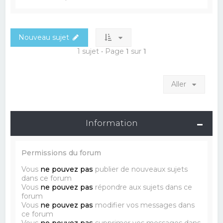
Nouveau sujet
1 sujet • Page
1
sur
1
Aller
Information
Permissions du forum
Vous
ne pouvez pas
publier de nouveaux sujets
dans ce forum
Vous
ne pouvez pas
répondre aux sujets dans ce
forum
Vous
ne pouvez pas
modifier vos messages dans
ce forum
Vous
ne pouvez pas
supprimer vos messages dans