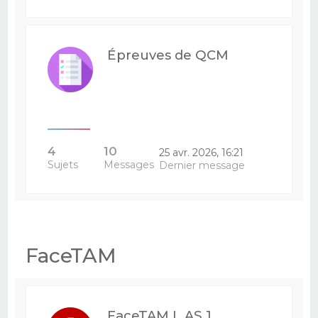
Épreuves de QCM
4
10
25 avr. 2026, 16:21
Sujets
Messages
Dernier message
FaceTAM
FaceTAM L.AS 1