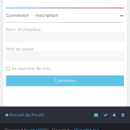
Connexion
•
Inscription
Nom d’utilisateur :
Mot de passe :
Se souvenir de moi
Accueil du forum