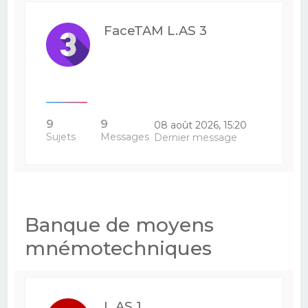
FaceTAM L.AS 3
9
9
08 août 2026, 15:20
Sujets
Messages
Dernier message
Banque de moyens
mnémotechniques
L.AS 1