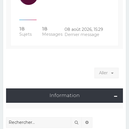
18
18
08 août 2026, 15:29
Sujets
Messages
Dernier message
Aller
Information
Rechercher
Recherche avancé