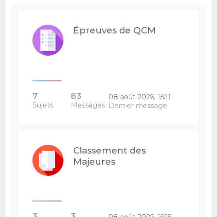
Épreuves de QCM
7
83
08 août 2026, 15:11
Sujets
Messages
Dernier message
Classement des
Majeures
3
3
08 août 2026, 15:15