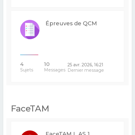
Épreuves de QCM
4
10
25 avr. 2026, 16:21
Sujets
Messages
Dernier message
FaceTAM
FaceTAM L.AS 1