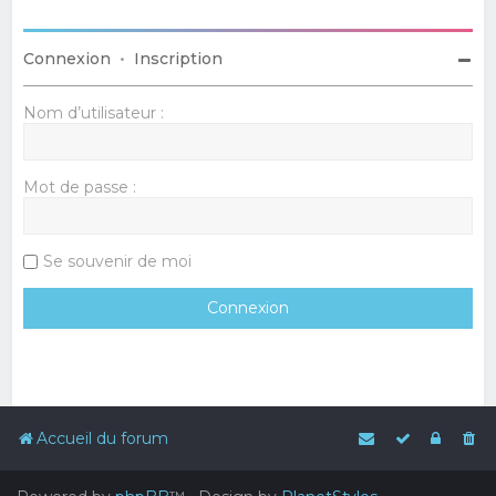
Connexion
•
Inscription
Nom d’utilisateur :
Mot de passe :
Se souvenir de moi
Accueil du forum