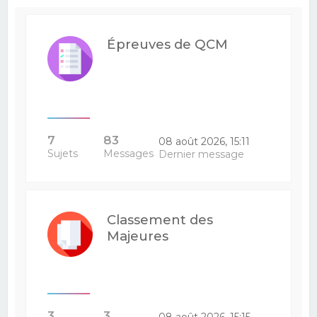
Épreuves de QCM
7
83
08 août 2026, 15:11
Sujets
Messages
Dernier message
Classement des
Majeures
3
3
08 août 2026, 15:15