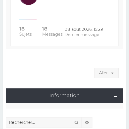
18
18
08 août 2026, 15:29
Sujets
Messages
Dernier message
Aller
Information
Rechercher
Recherche avancé