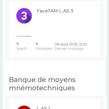
FaceTAM L.AS 3
9
9
08 août 2026, 15:20
Sujets
Messages
Dernier message
Banque de moyens
mnémotechniques
L.AS 1