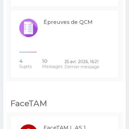
Épreuves de QCM
4
10
25 avr. 2026, 16:21
Sujets
Messages
Dernier message
FaceTAM
FaceTAM L.AS 1