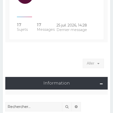
17
17
25 juil. 2026, 14:28
Sujets
Messages
Dernier message
Aller
Information
Rechercher
Recherche avancé