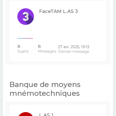
FaceTAM L.AS 3
8
8
27 avr. 2025, 19:13
Sujets
Messages
Dernier message
Banque de moyens
mnémotechniques
L.AS 1