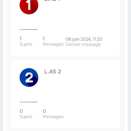
1
1
08 juin 2026, 11:20
Sujets
Messages
Dernier message
L.AS 2
0
0
Sujets
Messages