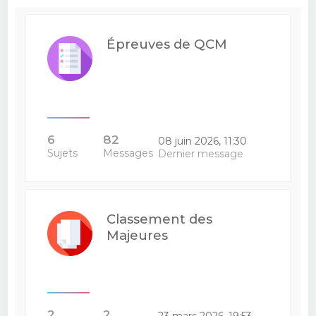
Épreuves de QCM
6
82
08 juin 2026, 11:30
Sujets
Messages
Dernier message
Classement des
Majeures
2
2
23 mars 2026, 19:53