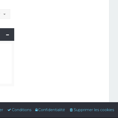
r
er
Conditions
Confidentialité
Supprimer les cookies