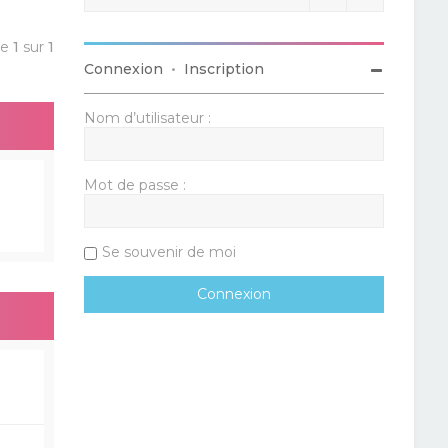
ge
1
sur
1
Connexion
•
Inscription
Nom d’utilisateur :
Mot de passe :
Se souvenir de moi