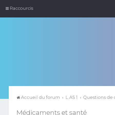
Raccourcis
Accueil du forum
L.AS 1
Questions de 
Médicaments et santé