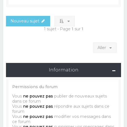
Nouveau sujet
1 sujet • Page
1
sur
1
Aller
Information
Permissions du forum
Vous
ne pouvez pas
publier de nouveaux sujets
dans ce forum
Vous
ne pouvez pas
répondre aux sujets dans ce
forum
Vous
ne pouvez pas
modifier vos messages dans
ce forum
Vous
ne pouvez pas
supprimer vos messages dans