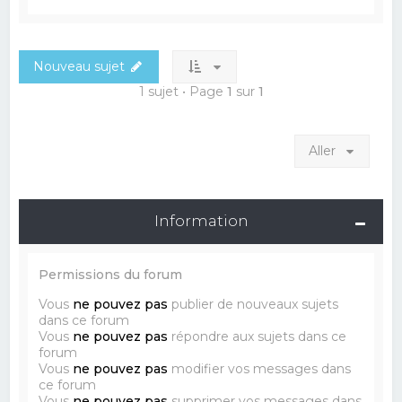
Nouveau sujet
1 sujet • Page
1
sur
1
Aller
Information
Permissions du forum
Vous
ne pouvez pas
publier de nouveaux sujets
dans ce forum
Vous
ne pouvez pas
répondre aux sujets dans ce
forum
Vous
ne pouvez pas
modifier vos messages dans
ce forum
Vous
ne pouvez pas
supprimer vos messages dans