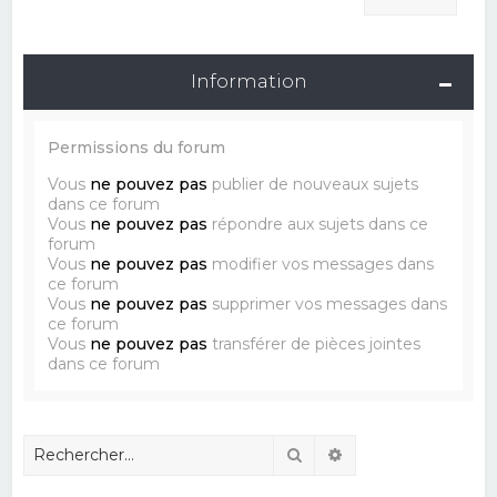
Information
Permissions du forum
Vous
ne pouvez pas
publier de nouveaux sujets
dans ce forum
Vous
ne pouvez pas
répondre aux sujets dans ce
forum
Vous
ne pouvez pas
modifier vos messages dans
ce forum
Vous
ne pouvez pas
supprimer vos messages dans
ce forum
Vous
ne pouvez pas
transférer de pièces jointes
dans ce forum
Rechercher
Recherche avancé