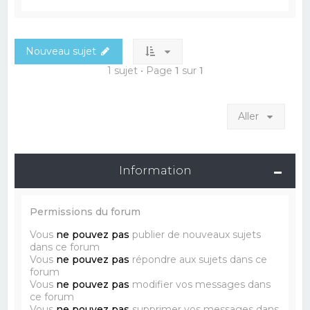
Nouveau sujet
1 sujet • Page
1
sur
1
Aller
Information
Permissions du forum
Vous
ne pouvez pas
publier de nouveaux sujets
dans ce forum
Vous
ne pouvez pas
répondre aux sujets dans ce
forum
Vous
ne pouvez pas
modifier vos messages dans
ce forum
Vous
ne pouvez pas
supprimer vos messages dans