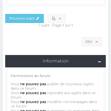
Nouveau sujet
1 sujet • Page
1
sur
1
Aller
Information
Permissions du forum
Vous
ne pouvez pas
publier de nouveaux sujets
dans ce forum
Vous
ne pouvez pas
répondre aux sujets dans ce
forum
Vous
ne pouvez pas
modifier vos messages dans
ce forum
Vous
ne pouvez pas
supprimer vos messages dans