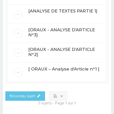
[ANALYSE DE TEXTES PARTIE 1]
[ORAUX - ANALYSE D’ARTICLE
N°3]
[ORAUX - ANALYSE D’ARTICLE
N°2]
[ ORAUX – Analyse d’Article n°1 ]
Nouveau sujet
5 sujets • Page
1
sur
1