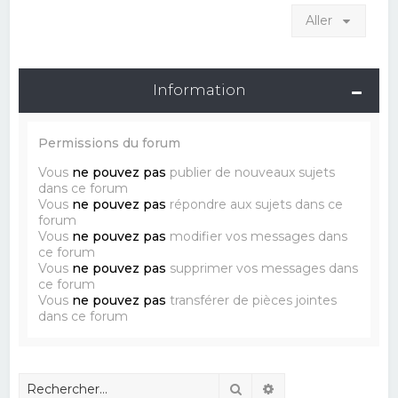
Aller
Information
Permissions du forum
Vous
ne pouvez pas
publier de nouveaux sujets
dans ce forum
Vous
ne pouvez pas
répondre aux sujets dans ce
forum
Vous
ne pouvez pas
modifier vos messages dans
ce forum
Vous
ne pouvez pas
supprimer vos messages dans
ce forum
Vous
ne pouvez pas
transférer de pièces jointes
dans ce forum
Rechercher
Recherche avancé