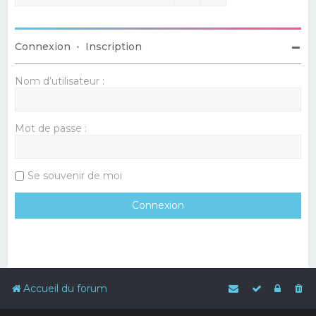
Connexion
•
Inscription
Nom d’utilisateur :
Mot de passe :
Se souvenir de moi
Accueil du forum