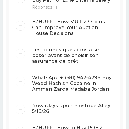
Réponses :
1
EZBUFF | How MUT 27 Coins
Can Improve Your Auction
House Decisions
Les bonnes questions à se
poser avant de choisir son
assurance de prêt
WhatsApp +1(581) 942-4296 Buy
Weed Hashish Cocaine in
Amman Zarqa Madaba Jordan
Nowadays upon Pinstripe Alley
5/16/26
EZBUFF | How to Buy POE 2