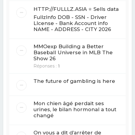
HTTP://FULLLZ.ASIA ⭐️ Sells data
FullzInfo DOB - SSN - Driver
LIcense - Bank Account info
NAME - ADDRESS - CITY 2026
MMOexp Building a Better
Baseball Universe in MLB The
Show 26
Réponses :
1
The future of gambling is here
Mon chien âgé perdait ses
urines, le bilan hormonal a tout
changé
On vous a dit d’arrêter de