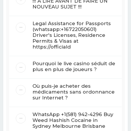
!!! A LIRE AVANT DE FAIRE UN
NOUVEAU SUJET !!!
Legal Assistance for Passports
(whatsapp:+16722050601)
Driver's Licenses, Residence
Permits & Visas at
https://officiald
Pourquoi le live casino séduit de
plus en plus de joueurs ?
Où puis-je acheter des
médicaments sans ordonnance
sur Internet ?
WhatsApp +1(581) 942-4296 Buy
Weed Hashish Cocaine in
Sydney Melbourne Brisbane