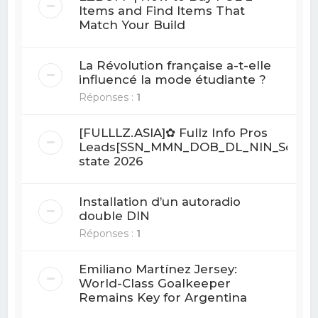
Items and Find Items That
Match Your Build
La Révolution française a-t-elle
influencé la mode étudiante ?
Réponses :
1
[FULLLZ.ASIA]✿ Fullz Info Pros
Leads[SSN_MMN_DOB_DL_NIN_Sortcod
state 2026
Installation d’un autoradio
double DIN
Réponses :
1
Emiliano Martínez Jersey:
World-Class Goalkeeper
Remains Key for Argentina