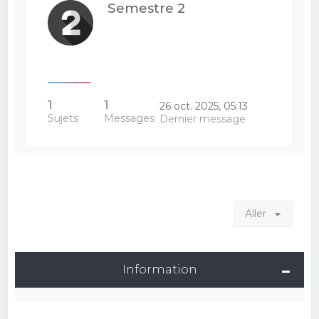
Semestre 2
1
1
26 oct. 2025, 05:13
Sujets
Messages
Dernier message
Aller
Information